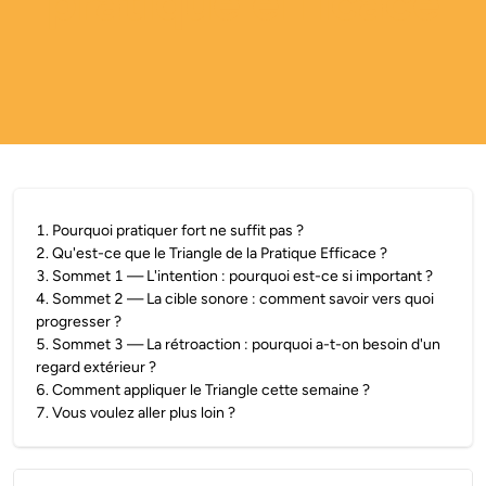
pratique efficace
1
.
Pourquoi pratiquer fort ne suffit pas ?
2
.
Qu'est-ce que le Triangle de la Pratique Efficace ?
3
.
Sommet 1 — L'intention : pourquoi est-ce si important ?
4
.
Sommet 2 — La cible sonore : comment savoir vers quoi
progresser ?
5
.
Sommet 3 — La rétroaction : pourquoi a-t-on besoin d'un
regard extérieur ?
6
.
Comment appliquer le Triangle cette semaine ?
7
.
Vous voulez aller plus loin ?