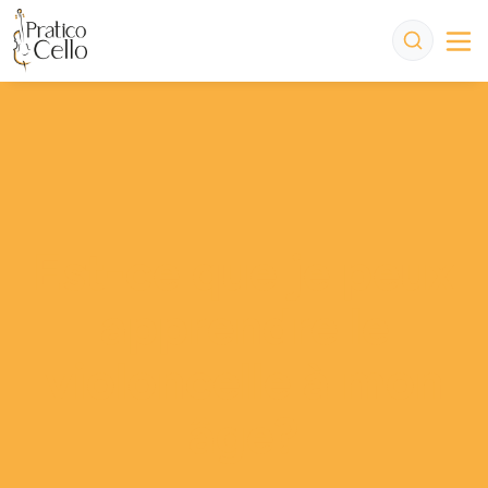
Est-ce que je peux
apprendre le
violoncelle à mon
âge?