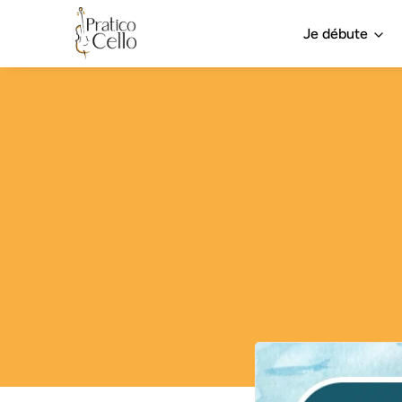
Je débute
Pendant que les b