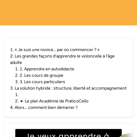
1
.
« Je suis une novice… par où commencer ? »
2
.
Les grandes façons d’apprendre le violoncelle à l’âge
adulte
1
.
1. Apprendre en autodidacte
2
.
2. Les cours de groupe
3
.
3. Les cours particuliers
3
.
La solution hybride : structure, liberté et accompagnement
1
.
2
.
🔸 Le plan Académie de PraticoCello
4
.
Alors… comment bien démarrer ?