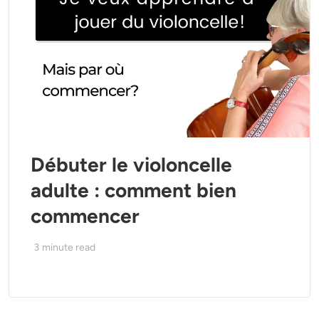
Débuter le violoncelle
adulte : comment bien
commencer
3
minute read