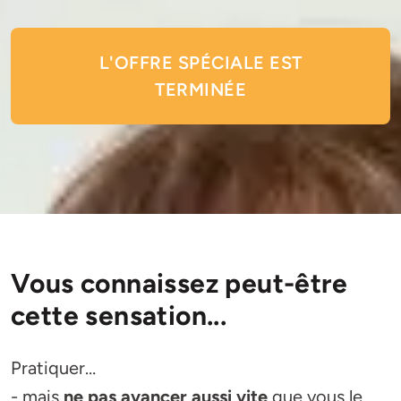
L'OFFRE SPÉCIALE EST
TERMINÉE
Vous connaissez peut-être
cette sensation...
Pratiquer…
- mais
ne pas avancer aussi vite
que vous le