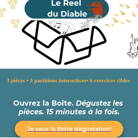
3 pièces • 3 partitions interactives• 
6 exercices ciblés 
Ouvrez la Boîte. 
Dégustez les 
pièces. 
15 minutes à la fois.
Je veux la Boîte dégustation!