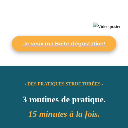
Je veux ma Boîte dégustation!
-
DES PRATIQUES STRUCTURÉES
-
3 routines de pratique.
15 minutes à la fois.