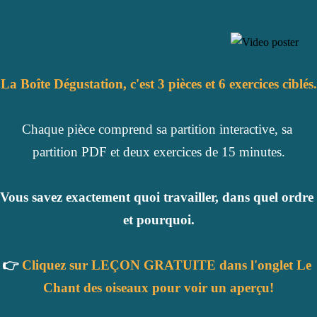
La
Boîte Dégustation
,
c'est 
3 pièces et 6 exercices ciblés.
Chaque pièce comprend sa partition interactive, sa 
partition PDF et deux exercices de 15 minutes.
Vous savez exactement quoi travailler, dans quel ordre 
et pourquoi.
👉 
Cliquez sur LEÇON GRATUITE dans l'onglet Le 
Chant des oiseaux pour voir un aperçu!