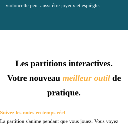
violoncelle peut aussi être joyeux et espiègle.
- 
DÉCOUVREZ LES PIÈCES
 -
Les partitions interactives.
Votre nouveau
meilleur outil
de
pratique.
Suivez les notes en temps réel
La partition s'anime pendant que vous jouez. Vous voyez 