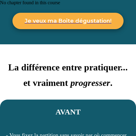
No chapter found in this course
Je veux ma Boîte dégustation!
La différence entre pratiquer...
et vraiment
progresser
.
AVANT
- Vous fixez la partition sans savoir par où commencer.