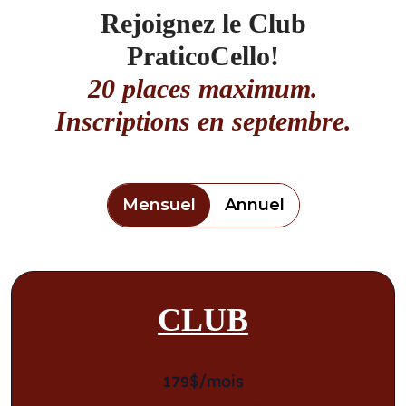
Rejoignez le Club
PraticoCello!
20 places maximum.
Inscriptions en septembre.
Mensuel
Annuel
CLUB
$/mois
179