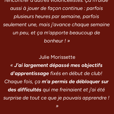
rencontrer d'autres violoncellistes. Ça m'aide 
aussi à jouer de façon continue : parfois 
plusieurs heures par semaine, parfois 
seulement une, mais j'avance chaque semaine 
un peu, et ça m'apporte beaucoup de 
bonheur ! »
Julie Morissette
« 
J'ai largement dépassé mes objectifs 
d'apprentissage
 fixés en début de club! 
Chaque fois, ça 
m'a permis de débloquer sur 
des difficultés
 qui me freinaient et j'ai été 
surprise de tout ce que je pouvais apprendre ! 
»