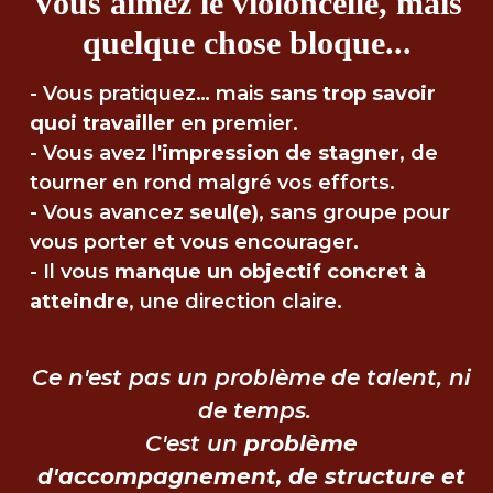
Vous aimez le violoncelle, mais
quelque chose bloque...
- Vous pratiquez… mais 
sans trop savoir 
quoi travailler
 en premier.

- Vous avez l'
impression de stagner
, de 
tourner en rond malgré vos efforts.

- Vous avancez 
seul(e)
, sans groupe pour 
vous porter et vous encourager.

- Il vous 
manque un objectif concret à 
atteindre
, une direction claire.
Ce n'est pas un problème de talent, ni 
de temps.

C'est un 
problème 
d'accompagnement, de structure et 