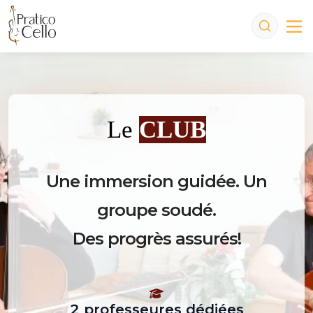
Le
CLUB
Une immersion guidée. Un
groupe soudé.
Des progrès assurés!
2 professeures dédiées