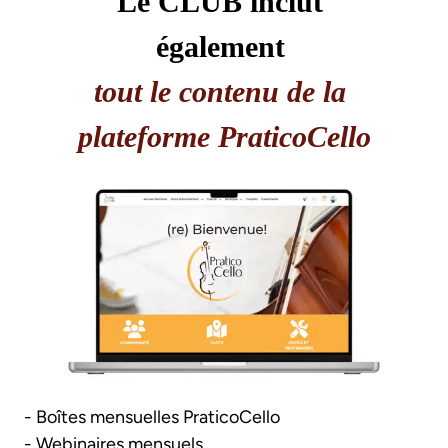
Le CLUB inclut 
également 
tout le contenu de la 
plateforme PraticoCello
- Boîtes mensuelles PraticoCello
- Webinaires mensuels