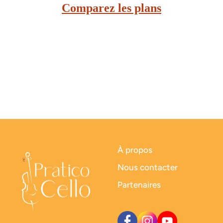
Comparez les plans
À propos
Nous contacter
Partenaires