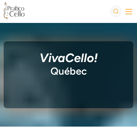
VivaCello!
Québec