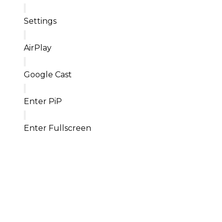
Settings
AirPlay
Google Cast
Enter PiP
Enter Fullscreen
Bien plus qu'un orchestre.