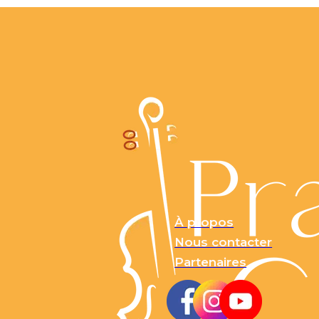
info@praticocello.coom
À propos
Nous contacter
Partenaires